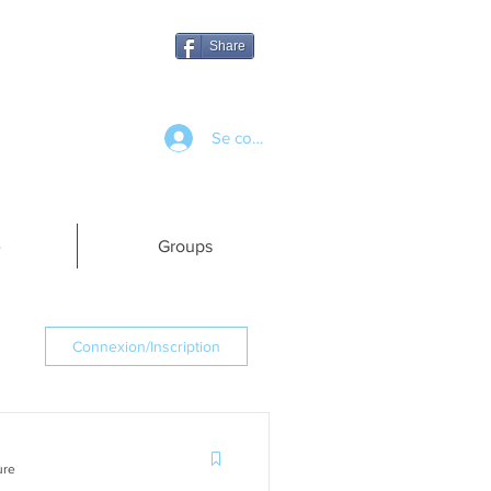
Share
Se connecter
e
Groups
Connexion/Inscription
ure