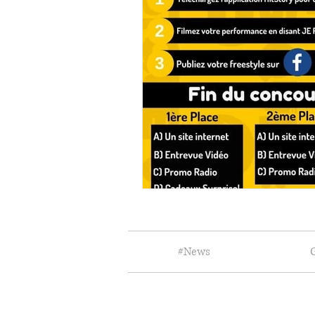
#News