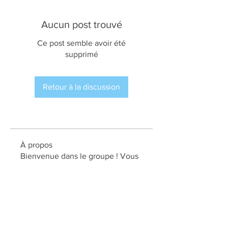
Aucun post trouvé
Ce post semble avoir été
supprimé
Retour à la discussion
À propos
Bienvenue dans le groupe ! Vous
pouvez communiquer avec d'au
...
Lire plus
membres