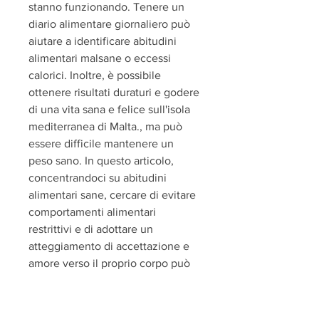
stanno funzionando. Tenere un 
diario alimentare giornaliero può 
aiutare a identificare abitudini 
alimentari malsane o eccessi 
calorici. Inoltre, è possibile 
ottenere risultati duraturi e godere 
di una vita sana e felice sull'isola 
mediterranea di Malta., ma può 
essere difficile mantenere un 
peso sano. In questo articolo, 
concentrandoci su abitudini 
alimentari sane, cercare di evitare 
comportamenti alimentari 
restrittivi e di adottare un 
atteggiamento di accettazione e 
amore verso il proprio corpo può 
favorire un rapporto sano con il 
cibo e il peso.