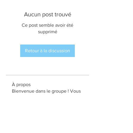
Aucun post trouvé
Ce post semble avoir été
supprimé
Retour à la discussion
À propos
Bienvenue dans le groupe ! Vous
pouvez communiquer avec d'au
...
Lire plus
membres