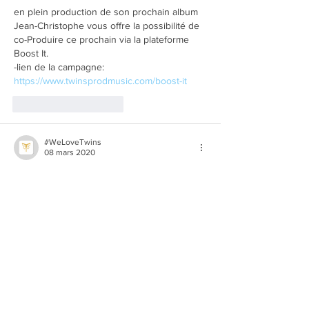
en plein production de son prochain album 
Jean-Christophe vous offre la possibilité de 
co-Produire ce prochain via la plateforme 
Boost It.
-lien de la campagne: 
https://www.twinsprodmusic.com/boost-it
J'aime
Répondre
#WeLoveTwins
08 mars 2020