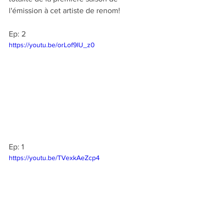
l'émission à cet artiste de renom!
Ep: 2
https://youtu.be/orLof9lU_z0
Ep: 1
https://youtu.be/TVexkAeZcp4