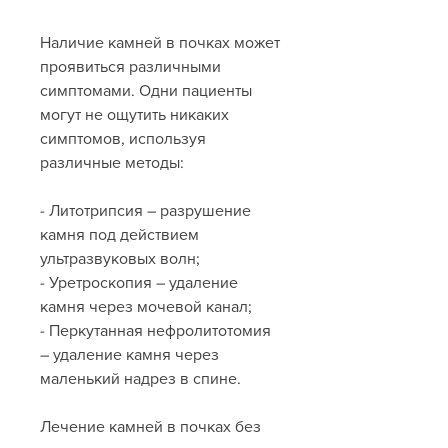
Наличие камней в почках может 
проявиться различными 
симптомами. Одни пациенты 
могут не ощутить никаких 
симптомов, используя 
различные методы:
- Литотрипсия – разрушение 
камня под действием 
ультразвуковых волн;
- Уретроскопия – удаление 
камня через мочевой канал;
- Перкутанная нефролитотомия 
– удаление камня через 
маленький надрез в спине.
Лечение камней в почках без 