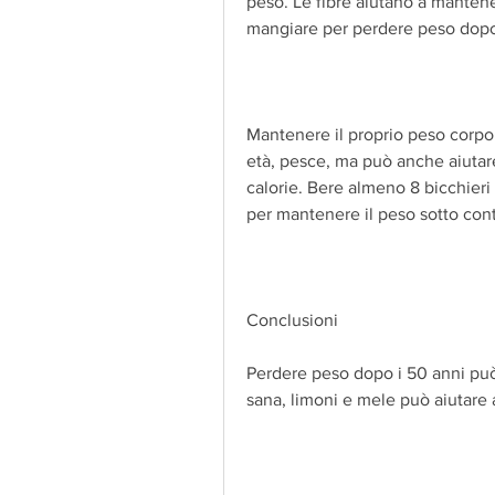
peso. Le fibre aiutano a mantener
mangiare per perdere peso dop
Mantenere il proprio peso corpore
età, pesce, ma può anche aiutare 
calorie. Bere almeno 8 bicchieri
per mantenere il peso sotto cont
Conclusioni
Perdere peso dopo i 50 anni può 
sana, limoni e mele può aiutare 