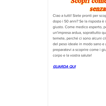
Ciao a tutti! Siete pronti per sco
dopo i 50 anni? Se la risposta è s
giusto. Come medico esperto, po
un'impresa ardua, soprattutto qu
temete, perché ci sono alcuni cib
del peso ideale in modo sano e 
preparatevi a scoprire come i giu
corpo e la vostra salute!
GUARDA QUI