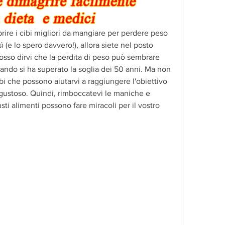
prire i cibi migliori da mangiare per perdere peso 
ì (e lo spero davvero!), allora siete nel posto 
sso dirvi che la perdita di peso può sembrare 
ando si ha superato la soglia dei 50 anni. Ma non 
i che possono aiutarvi a raggiungere l'obiettivo 
gustoso. Quindi, rimboccatevi le maniche e 
sti alimenti possono fare miracoli per il vostro 