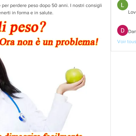
e per perdere peso dopo 50 anni. I nostri consigli 
Lov
nerti in forma e in salute.
Dan
Voir tou