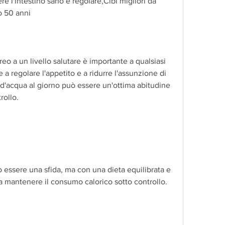
e l'intestino sano e regolare,Cibi migliori da 
o 50 anni
o a un livello salutare è importante a qualsiasi 
a regolare l'appetito e a ridurre l'assunzione di 
 d'acqua al giorno può essere un'ottima abitudine 
rollo.
essere una sfida, ma con una dieta equilibrata e 
a mantenere il consumo calorico sotto controllo.