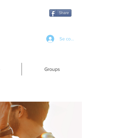
Share
Se connecter
e
Groups