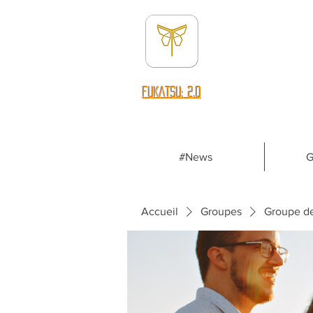
fUKATSU: 2.0
#News
G
Accueil
Groupes
Groupe d