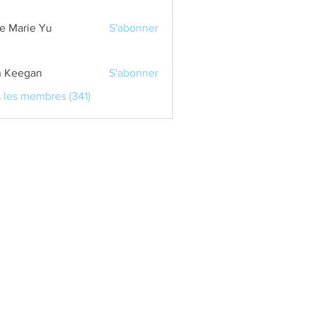
e Marie Yu
S'abonner
 Keegan
S'abonner
s les membres (341)