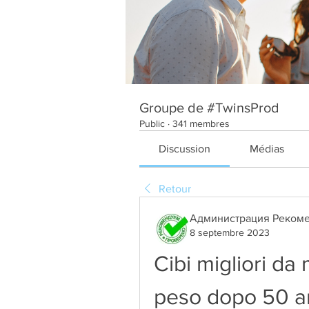
Groupe de #TwinsProd
Public
·
341 membres
Discussion
Médias
Retour
Администрация Рекоме
8 septembre 2023
Cibi migliori da
peso dopo 50 a