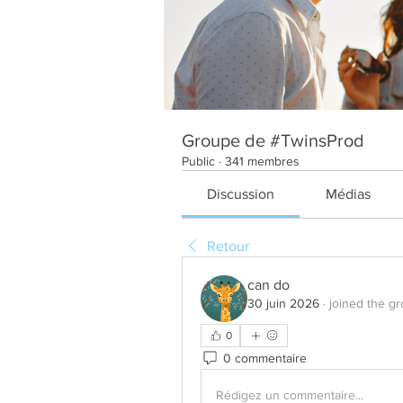
Groupe de #TwinsProd
Public
·
341 membres
Discussion
Médias
Retour
can do
30 juin 2026
·
joined the gr
0
0 commentaire
Rédigez un commentaire...