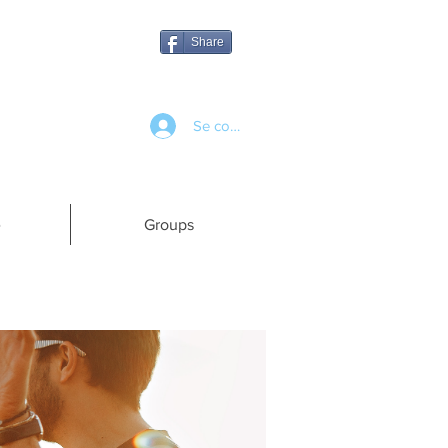
Share
Se connecter
e
Groups