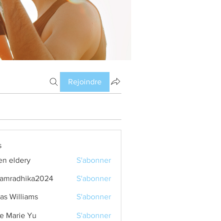
Rejoindre
s
en eldery
S'abonner
amradhika2024
S'abonner
dhika2024
as Williams
S'abonner
e Marie Yu
S'abonner