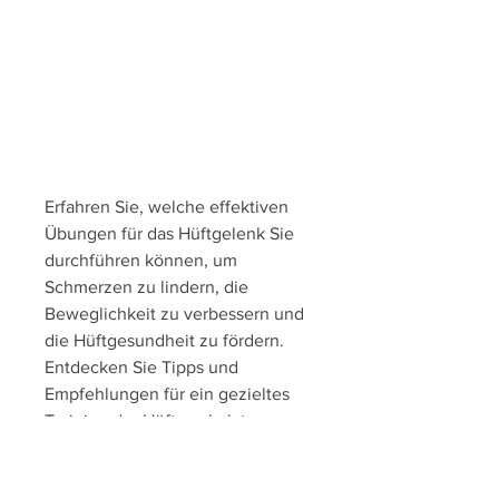
Erfahren Sie, welche effektiven 
Übungen für das Hüftgelenk Sie 
durchführen können, um 
Schmerzen zu lindern, die 
Beweglichkeit zu verbessern und 
die Hüftgesundheit zu fördern. 
Entdecken Sie Tipps und 
Empfehlungen für ein gezieltes 
Training der Hüftmuskulatur, um 
Beschwerden zu reduzieren und 
die Stabilität des Gelenks zu 