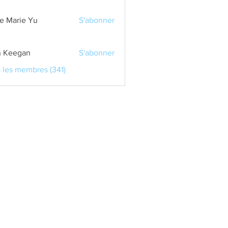
e Marie Yu
S'abonner
 Keegan
S'abonner
s les membres (341)