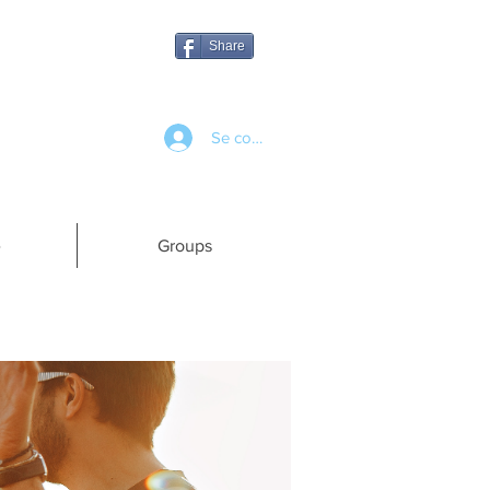
Share
Se connecter
e
Groups