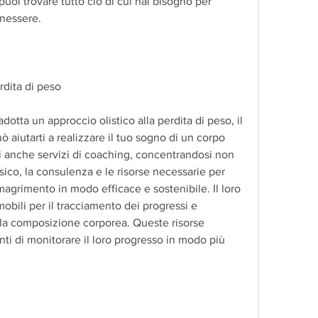
oi trovare tutto ciò di cui hai bisogno per 
enessere.
rdita di peso
dotta un approccio olistico alla perdita di peso, il 
 aiutarti a realizzare il tuo sogno di un corpo 
i anche servizi di coaching, concentrandosi non 
fisico, la consulenza e le risorse necessarie per 
imagrimento in modo efficace e sostenibile. Il loro 
mobili per il tracciamento dei progressi e 
la composizione corporea. Queste risorse 
ti di monitorare il loro progresso in modo più 