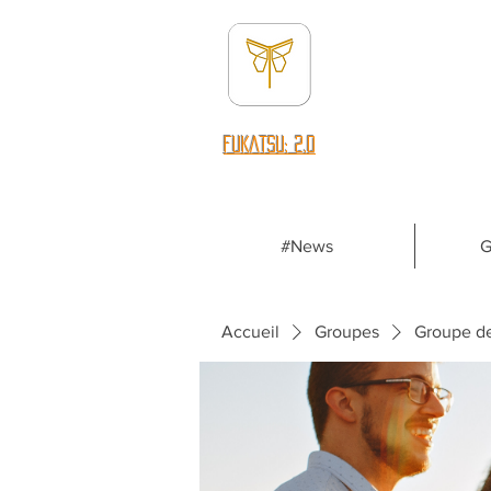
fUKATSU: 2.0
#News
G
Accueil
Groupes
Groupe d