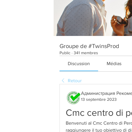
Groupe de #TwinsProd
Public
·
341 membres
Discussion
Médias
Retour
Администрация Рекоме
13 septembre 2023
Cmc centro di p
Benvenuti al Cmc Centro di Perdit
raggiungere il tuo obiettivo di 