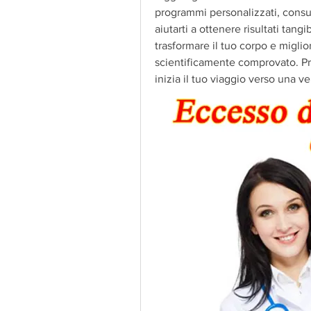
programmi personalizzati, consul
aiutarti a ottenere risultati tang
trasformare il tuo corpo e miglior
scientificamente comprovato. Pr
inizia il tuo viaggio verso una ve