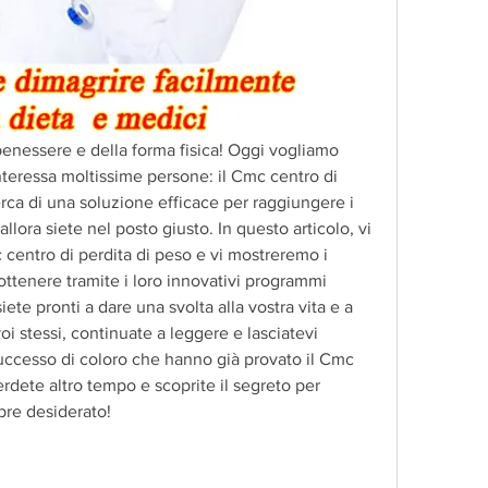
benessere e della forma fisica! Oggi vogliamo 
teressa moltissime persone: il Cmc centro di 
cerca di una soluzione efficace per raggiungere i 
allora siete nel posto giusto. In questo articolo, vi 
 centro di perdita di peso e vi mostreremo i 
 ottenere tramite i loro innovativi programmi 
ete pronti a dare una svolta alla vostra vita e a 
i stessi, continuate a leggere e lasciatevi 
successo di coloro che hanno già provato il Cmc 
rdete altro tempo e scoprite il segreto per 
pre desiderato!