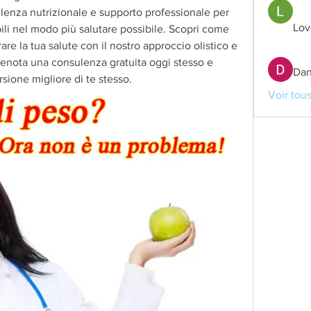
enza nutrizionale e supporto professionale per 
Lov
ibili nel modo più salutare possibile. Scopri come 
are la tua salute con il nostro approccio olistico e 
enota una consulenza gratuita oggi stesso e 
Dan
rsione migliore di te stesso.
Voir tou