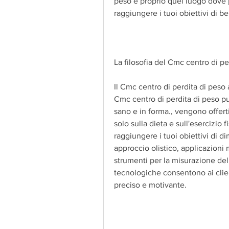
peso è proprio quel luogo dove pu
raggiungere i tuoi obiettivi di b
La filosofia del Cmc centro di pe
Il Cmc centro di perdita di peso a
Cmc centro di perdita di peso può
sano e in forma., vengono offert
solo sulla dieta e sull'esercizio 
raggiungere i tuoi obiettivi di d
approccio olistico, applicazioni 
strumenti per la misurazione del
tecnologiche consentono ai clien
preciso e motivante.