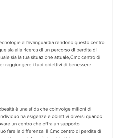
e sia alla ricerca di un percorso di perdita di 
ale sia la tua situazione attuale,Cmc centro di 
per raggiungere i tuoi obiettivi di benessere
obesità è una sfida che coinvolge milioni di 
individuo ha esigenze e obiettivi diversi quando 
rovare un centro che offra un supporto 
ò fare la differenza. Il Cmc centro di perdita di 