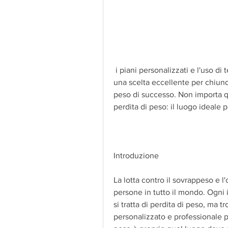
 i piani personalizzati e l'uso di tecnologie all'avanguardia rendono questo centro 
una scelta eccellente per chiunqu
peso di successo. Non importa qu
perdita di peso: il luogo ideale 
Introduzione
La lotta contro il sovrappeso e l'
persone in tutto il mondo. Ogni 
si tratta di perdita di peso, ma t
personalizzato e professionale pu