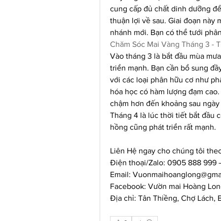
cung cấp đủ chất dinh dưỡng để 
thuận lợi về sau. Giai đoạn này 
nhánh mới. Bạn có thể tưới phân
Chăm Sóc Mai Vàng Tháng 3 - 
Vào tháng 3 là bắt đầu mùa mưa,
triển mạnh. Bạn cần bổ sung đầy
với các loại phân hữu cơ như phâ
hóa học có hàm lượng đạm cao. 
chậm hơn đến khoảng sau ngày 
Tháng 4 là lúc thời tiết bắt đầu
hồng cũng phát triển rất mạnh.
Liên Hệ ngay cho chúng tôi theo
Điện thoại/Zalo: 0905 888 999
Email: 
Vuonmaihoanglong@gma
Facebook: Vườn mai Hoàng Lon
Địa chỉ: Tân Thiềng, Chợ Lách, 