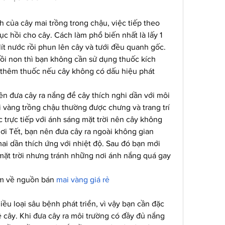
h của cây mai trồng trong chậu, việc tiếp theo 
ục hồi cho cây. Cách làm phổ biến nhất là lấy 1 
lít nước rồi phun lên cây và tưới đều quanh gốc. 
hồi non thì bạn không cần sử dụng thuốc kích 
n thêm thuốc nếu cây không có dấu hiệu phát 
nên đưa cây ra nắng để cây thích nghi dần với môi 
ai vàng trồng chậu thường được chưng và trang trí 
trực tiếp với ánh sáng mặt trời nên cây không 
ơi Tết, bạn nên đưa cây ra ngoài không gian 
i dần thích ứng với nhiệt độ. Sau đó bạn mới 
 mặt trời nhưng tránh những nơi ánh nắng quá gay 
m về nguồn bán 
mai vàng giá rẻ
u loại sâu bệnh phát triển, vì vậy bạn cần đặc 
 cây. Khi đưa cây ra môi trường có đầy đủ nắng 