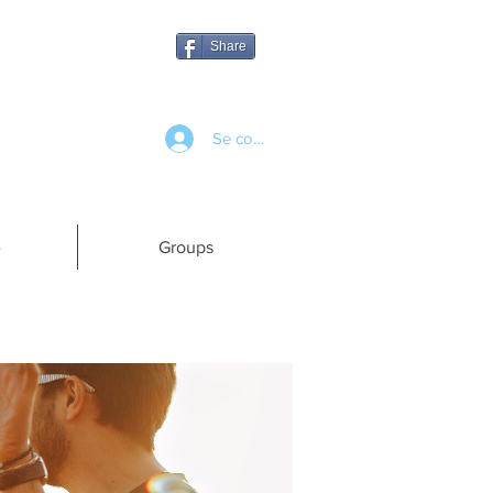
Share
Se connecter
e
Groups