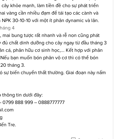
cây khỏe mạnh, làm tiền đề cho sự phát triển 
mai vàng cần nhiều đạm để tái tạo các cành và 
 NPK 30-10-10 với một ít phân dynamic và lân.
Tháng 4
 mai bung tược rất nhanh và rễ non cũng phát 
 đủ chất dinh dưỡng cho cây ngay từ đầu tháng 3 
n cá, phân hữu cơ sinh học,... Kết hợp với phân 
Nếu bạn muốn bón phân vô cơ thì có thể bón 
20 tháng 3.
 có sự biến chuyển thất thường. Giai đoạn này nấm 
 thông tin dưới đây:
 – 0799 888 999 – 0888777777
il.com
g
Bến Tre.