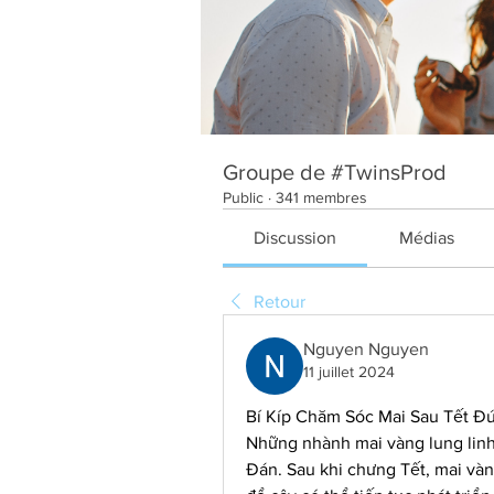
Groupe de #TwinsProd
Public
·
341 membres
Discussion
Médias
Retour
Nguyen Nguyen
11 juillet 2024
Bí Kíp Chăm Sóc Mai Sau Tết Đ
Những nhành mai vàng lung linh
Đán. Sau khi chưng Tết, mai và