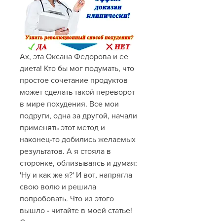
Ах, эта Оксана Федорова и ее 
диета! Кто бы мог подумать, что 
простое сочетание продуктов 
может сделать такой переворот 
в мире похудения. Все мои 
подруги, одна за другой, начали 
применять этот метод и 
наконец-то добились желаемых 
результатов. А я стояла в 
сторонке, облизываясь и думая: 
'Ну и как же я?' И вот, напрягла 
свою волю и решила 
попробовать. Что из этого 
вышло - читайте в моей статье! 